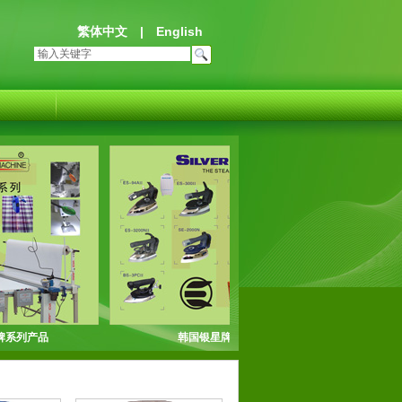
繁体中文
|
English
利牌系列产品
韩国银星牌工业烫斗
在的位置：
首页
> 产品中心>制衣业化工产品系列