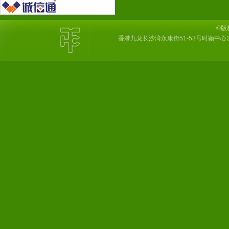
©版
香港九龙长沙湾永康街51-53号时颖中心2楼6室 Tel