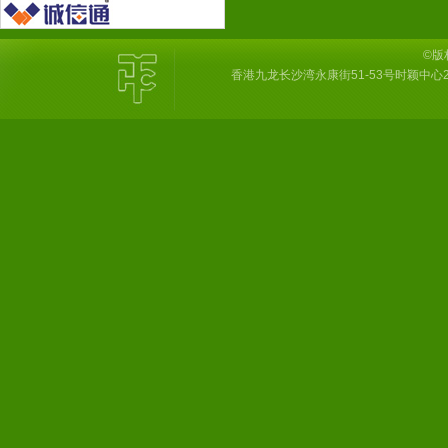
©版
香港九龙长沙湾永康街51-53号时颖中心2楼6室 Tel